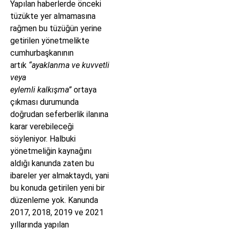
Yapılan haberlerde önceki
tüzükte yer almamasına
rağmen bu tüzüğün yerine
getirilen yönetmelikte
cumhurbaşkanının
artık
“ayaklanma ve kuvvetli
veya
eylemli kalkışma”
ortaya
çıkması durumunda
doğrudan seferberlik ilanına
karar verebileceği
söyleniyor. Halbuki
yönetmeliğin kaynağını
aldığı kanunda zaten bu
ibareler yer almaktaydı, yani
bu konuda getirilen yeni bir
düzenleme yok. Kanunda
2017, 2018, 2019 ve 2021
yıllarında yapılan