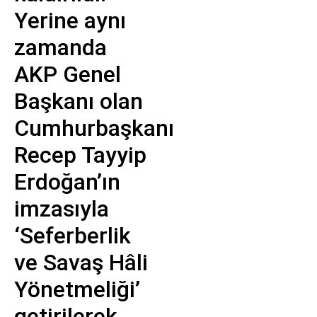
Yerine aynı
zamanda
AKP Genel
Başkanı olan
Cumhurbaşkanı
Recep Tayyip
Erdoğan’ın
imzasıyla
‘Seferberlik
ve Savaş Hâli
Yönetmeliği’
getirilerek