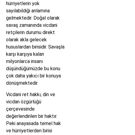
hürriyetlerin yok
sayılabildiği anlamına
gelmektedir. Doğal olarak
savaş zamanında vicdani
retçilerin durumu direkt
olarak akla gelecek
hususlardan birisidir. Savaşla
karşı karşıya kalan
milyonlarca insanı
düşündüğümüzde bu konu
çok daha yakıcı bir konuya
dönüşmektedir.
Vicdani ret hakkı, din ve
vicdan özgürlüğü
çerçevesinde
değerlendirilen bir haktır.
Peki anayasada temel hak
ve hürriyetlerden birisi