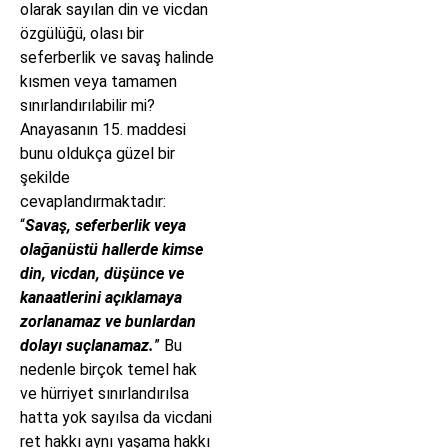
olarak sayılan din ve vicdan
özgülüğü, olası bir
seferberlik ve savaş halinde
kısmen veya tamamen
sınırlandırılabilir mi?
Anayasanın 15. maddesi
bunu oldukça güzel bir
şekilde
cevaplandırmaktadır:
“
Savaş, seferberlik veya
olağanüstü hallerde kimse
din, vicdan, düşünce ve
kanaatlerini açıklamaya
zorlanamaz ve bunlardan
dolayı suçlanamaz.
” Bu
nedenle birçok temel hak
ve hürriyet sınırlandırılsa
hatta yok sayılsa da vicdani
ret hakkı aynı yaşama hakkı