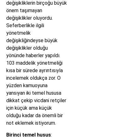
değişikliklerin birçoğu büyük
önem taşımayan
değişiklikler oluyordu.
Seferberlikle ilgili
yönetmelik
değişikliğindeyse büyük
değişiklikler olduğu
yönünde haberler yapıldı.
103 maddelik yönetmeliği
kısa bir sürede ayrıntısıyla
incelemek oldukça zor. O
yüzden kamuoyuna
yansıyan iki temel hususa
dikkat çekip vicdani retçiler
için küçük ama küçük
olduğu kadar da önemli bir
not eklemek istiyorum.
Birinci temel husus
: