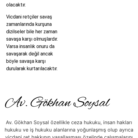
olacaktır.
Vicdani retçiler savaş
zamanlarında kurşuna
dizilseler bile her zaman
savaşa karşı olmuşlardır.
Varsa insanlık onuru da
savaşarak değil ancak
böyle savaşa karşı
durularak kurtarılacaktır.
Av. Gökhan Soysal özellikle ceza hukuku, insan hakları
hukuku ve iş hukuku alanlarına yoğunlaşmış olup ayrıca
vicdani ret hakkının yasallaşması özelinde çalışmalarını