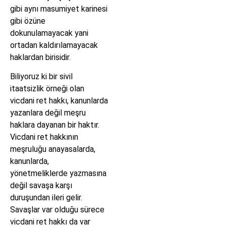
gibi aynı masumiyet karinesi
gibi özüne
dokunulamayacak yani
ortadan kaldırılamayacak
haklardan birisidir.
Biliyoruz ki bir sivil
itaatsizlik örneği olan
vicdani ret hakkı, kanunlarda
yazanlara değil meşru
haklara dayanan bir haktır.
Vicdani ret hakkının
meşruluğu anayasalarda,
kanunlarda,
yönetmeliklerde yazmasına
değil savaşa karşı
duruşundan ileri gelir.
Savaşlar var olduğu sürece
vicdani ret hakkı da var