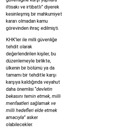
iltisakı ve irtibatlı” diyerek
kesinleşmiş bir mahkumiyet
kararı olmadan kamu
görevinden ihraç edilmişti.
KHK’ler ile milli güvenliğe
tehdit olarak
değerlendirilen kişiler, bu
düzenlemeyle birlikte,
ülkenin bir bölümü ya da
tamamı bir tehditle karşı
karşıya kaldığında veyahut
daha önemlisi “
devletin
bekasını temin etmek, milli
menfaatleri sağlamak ve
milli hedefleri elde etmek
amacıyla
” asker
olabilecekler.