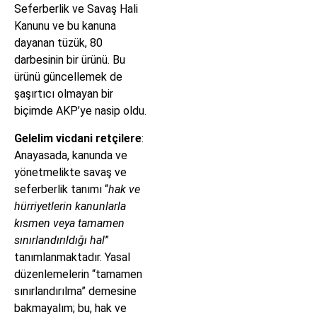
Seferberlik ve Savaş Hali
Kanunu ve bu kanuna
dayanan tüzük, 80
darbesinin bir ürünü. Bu
ürünü güncellemek de
şaşırtıcı olmayan bir
biçimde AKP’ye nasip oldu.
Gelelim vicdani retçilere
:
Anayasada, kanunda ve
yönetmelikte savaş ve
seferberlik tanımı “
hak ve
hürriyetlerin kanunlarla
kısmen veya tamamen
sınırlandırıldığı hal
”
tanımlanmaktadır. Yasal
düzenlemelerin “tamamen
sınırlandırılma” demesine
bakmayalım; bu, hak ve