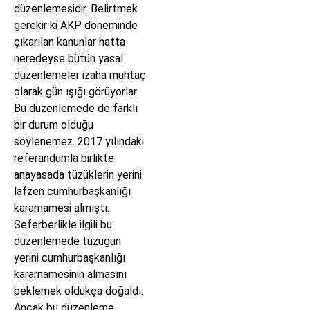
düzenlemesidir. Belirtmek
gerekir ki AKP döneminde
çıkarılan kanunlar hatta
neredeyse bütün yasal
düzenlemeler izaha muhtaç
olarak gün ışığı görüyorlar.
Bu düzenlemede de farklı
bir durum olduğu
söylenemez. 2017 yılındaki
referandumla birlikte
anayasada tüzüklerin yerini
lafzen cumhurbaşkanlığı
kararnamesi almıştı.
Seferberlikle ilgili bu
düzenlemede tüzüğün
yerini cumhurbaşkanlığı
kararnamesinin almasını
beklemek oldukça doğaldı.
Ancak bu düzenleme