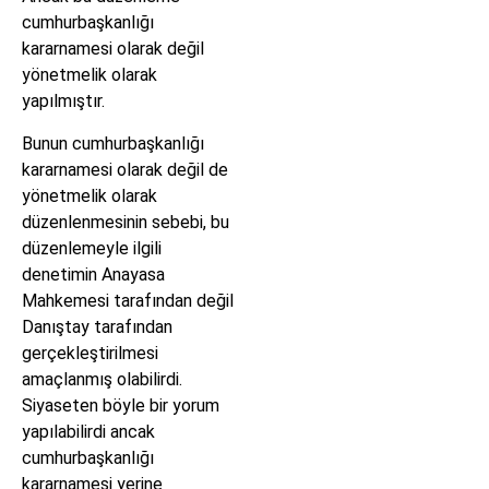
cumhurbaşkanlığı
kararnamesi olarak değil
yönetmelik olarak
yapılmıştır.
Bunun cumhurbaşkanlığı
kararnamesi olarak değil de
yönetmelik olarak
düzenlenmesinin sebebi, bu
düzenlemeyle ilgili
denetimin Anayasa
Mahkemesi tarafından değil
Danıştay tarafından
gerçekleştirilmesi
amaçlanmış olabilirdi.
Siyaseten böyle bir yorum
yapılabilirdi ancak
cumhurbaşkanlığı
kararnamesi yerine