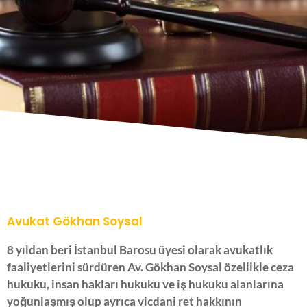
Avukat Gökhan Soysal
8 yıldan beri İstanbul Barosu üyesi olarak avukatlık
faaliyetlerini sürdüren Av. Gökhan Soysal özellikle ceza
hukuku, insan hakları hukuku ve iş hukuku alanlarına
yoğunlaşmış olup ayrıca vicdani ret hakkının