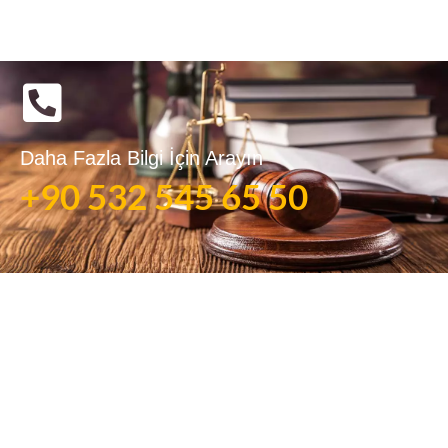
Daha Fazla Bilgi İçin Arayın
+90 532 545 65 50
Av. Gökhan Soysal özellikle ceza hukuku, insan hakları
hukuku ve iş hukuku alanlarına yoğunlaşmış olup ayrıca