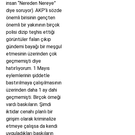
insan “Nereden Nereye”
diye soruyor). AKP’li sözde
önemli birisinin gençten
önemli bir yakınının birçok
polisi dizip teşhis ettiği
görüntüler falan çıkıp
gündemi bayağı bir meşgul
etmesinin üzerinden çok
geçmemişti diye
hatırlıyorum. 1 Mayıs
eylemlerinin şiddetle
bastırılmaya çalışılmasının
üzerinden daha 1 ay dahi
geçmemişti. Birçok örneği
vardı baskıların. Şimdi
iktidar cenahı planlı bir
girişim olarak kriminalize
etmeye çalışsa da kendi
uyguladıkları baskıların