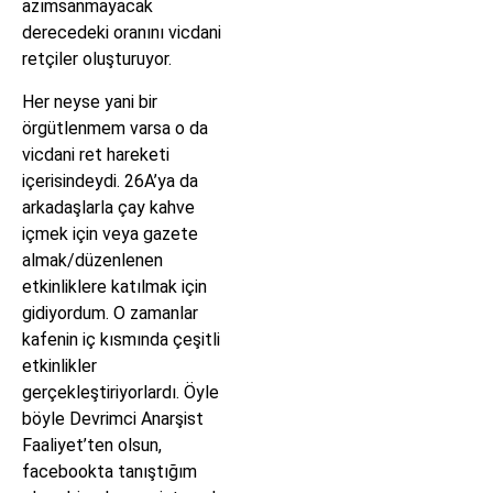
azımsanmayacak
derecedeki oranını vicdani
retçiler oluşturuyor.
Her neyse yani bir
örgütlenmem varsa o da
vicdani ret hareketi
içerisindeydi. 26A’ya da
arkadaşlarla çay kahve
içmek için veya gazete
almak/düzenlenen
etkinliklere katılmak için
gidiyordum. O zamanlar
kafenin iç kısmında çeşitli
etkinlikler
gerçekleştiriyorlardı. Öyle
böyle Devrimci Anarşist
Faaliyet’ten olsun,
facebookta tanıştığım