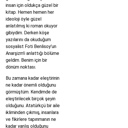
insan için oldukça güzel bir
kitap. Hemen hemen her
ideoloji öyle güzel
anlatılmış ki roman okuyor
gibiydim. Derken köşe
yazılarını da okuduğum
sosyalist Foti Benlisoy’un
Anarşizm’i anlattığı bölüme
geldim. Benim için bir
dönüm noktası.
Bu zamana kadar eleştirinin
ne kadar önemli olduğunu
görmüştüm. Kendimde de
eleştirilecek birçok şeyin
olduğunu. Atatürkçü bir aile
ikliminden çıkmış, insanlara
ve fikirlere tapınmanın ne
kadar yanlış olduğunu