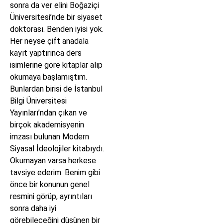
sonra da ver elini Boğaziçi
Üniversitesi’nde bir siyaset
doktorası. Benden iyisi yok.
Her neyse çift anadala
kayıt yaptırınca ders
isimlerine göre kitaplar alıp
okumaya başlamıştım.
Bunlardan birisi de İstanbul
Bilgi Üniversitesi
Yayınları’ndan çıkan ve
birçok akademisyenin
imzası bulunan Modern
Siyasal İdeolojiler kitabıydı.
Okumayan varsa herkese
tavsiye ederim. Benim gibi
önce bir konunun genel
resmini görüp, ayrıntıları
sonra daha iyi
görebileceğini düşünen bir