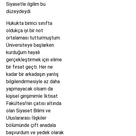
Siyasetle ilgilim bu
düzeydeydi.
Hukukta birinci sınıfta
oldukça iyi bir not
ortalaması tutturmuştum.
Üniversiteye başlarken
kurduğum hayali
gerçekleştirmek için elime
bir fırsat geçti. Her ne
kadar bir arkadaşın yanlış
bilgilendirmesiyle az daha
yapmayacak olsam da
kişisel girişimimle İktisat
Fakültesi’nin çatısı altında
olan Siyaset Bilimi ve
Uluslararası İlişkiler
bölümünde çift anadala
başvurdum ve yedek olarak