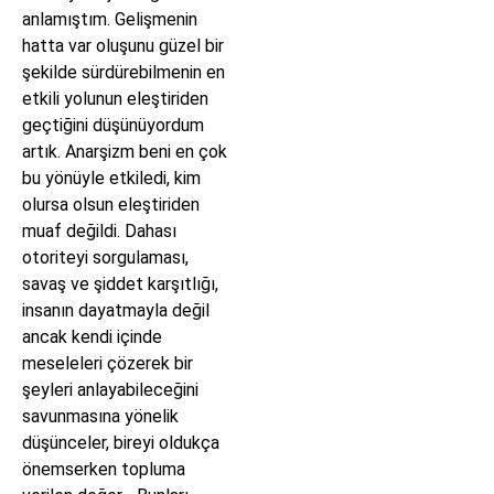
anlamıştım. Gelişmenin
hatta var oluşunu güzel bir
şekilde sürdürebilmenin en
etkili yolunun eleştiriden
geçtiğini düşünüyordum
artık. Anarşizm beni en çok
bu yönüyle etkiledi, kim
olursa olsun eleştiriden
muaf değildi. Dahası
otoriteyi sorgulaması,
savaş ve şiddet karşıtlığı,
insanın dayatmayla değil
ancak kendi içinde
meseleleri çözerek bir
şeyleri anlayabileceğini
savunmasına yönelik
düşünceler, bireyi oldukça
önemserken topluma