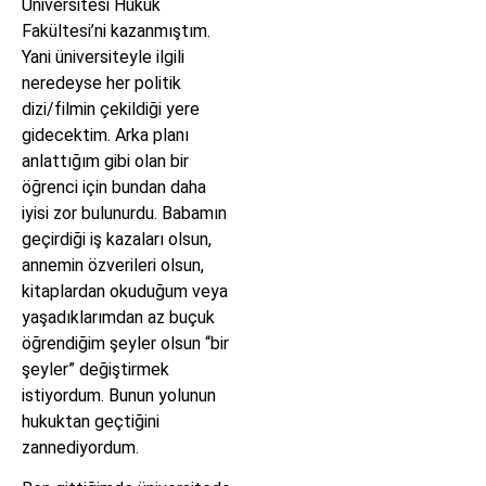
Üniversitesi Hukuk
Fakültesi’ni kazanmıştım.
Yani üniversiteyle ilgili
neredeyse her politik
dizi/filmin çekildiği yere
gidecektim. Arka planı
anlattığım gibi olan bir
öğrenci için bundan daha
iyisi zor bulunurdu. Babamın
geçirdiği iş kazaları olsun,
annemin özverileri olsun,
kitaplardan okuduğum veya
yaşadıklarımdan az buçuk
öğrendiğim şeyler olsun “bir
şeyler” değiştirmek
istiyordum. Bunun yolunun
hukuktan geçtiğini
zannediyordum.