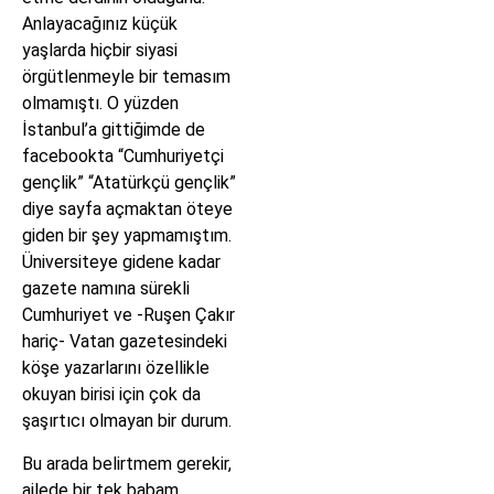
Anlayacağınız küçük
yaşlarda hiçbir siyasi
örgütlenmeyle bir temasım
olmamıştı. O yüzden
İstanbul’a gittiğimde de
facebookta “Cumhuriyetçi
gençlik” “Atatürkçü gençlik”
diye sayfa açmaktan öteye
giden bir şey yapmamıştım.
Üniversiteye gidene kadar
gazete namına sürekli
Cumhuriyet ve -Ruşen Çakır
hariç- Vatan gazetesindeki
köşe yazarlarını özellikle
okuyan birisi için çok da
şaşırtıcı olmayan bir durum.
Bu arada belirtmem gerekir,
ailede bir tek babam