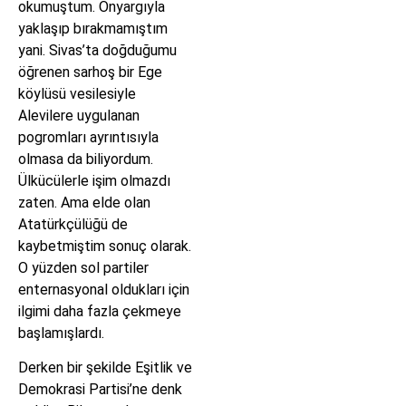
okumuştum. Önyargıyla
yaklaşıp bırakmamıştım
yani. Sivas’ta doğduğumu
öğrenen sarhoş bir Ege
köylüsü vesilesiyle
Alevilere uygulanan
pogromları ayrıntısıyla
olmasa da biliyordum.
Ülkücülerle işim olmazdı
zaten. Ama elde olan
Atatürkçülüğü de
kaybetmiştim sonuç olarak.
O yüzden sol partiler
enternasyonal oldukları için
ilgimi daha fazla çekmeye
başlamışlardı.
Derken bir şekilde Eşitlik ve
Demokrasi Partisi’ne denk