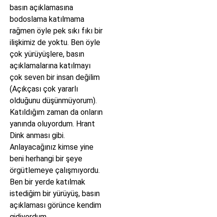
basın açıklamasına
bodoslama katılmama
rağmen öyle pek sıkı fıkı bir
ilişkimiz de yoktu. Ben öyle
çok yürüyüşlere, basın
açıklamalarına katılmayı
çok seven bir insan değilim
(Açıkçası çok yararlı
olduğunu düşünmüyorum).
Katıldığım zaman da onların
yanında oluyordum. Hrant
Dink anması gibi.
Anlayacağınız kimse yine
beni herhangi bir şeye
örgütlemeye çalışmıyordu.
Ben bir yerde katılmak
istediğim bir yürüyüş, basın
açıklaması görünce kendim
gidiyordum.