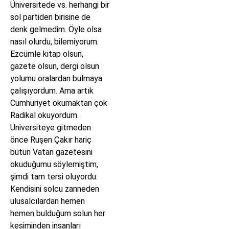
Üniversitede vs. herhangi bir
sol partiden birisine de
denk gelmedim. Öyle olsa
nasıl olurdu, bilemiyorum.
Ezcümle kitap olsun,
gazete olsun, dergi olsun
yolumu oralardan bulmaya
çalışıyordum. Ama artık
Cumhuriyet okumaktan çok
Radikal okuyordum.
Üniversiteye gitmeden
önce Ruşen Çakır hariç
bütün Vatan gazetesini
okuduğumu söylemiştim,
şimdi tam tersi oluyordu.
Kendisini solcu zanneden
ulusalcılardan hemen
hemen bulduğum solun her
kesiminden insanları