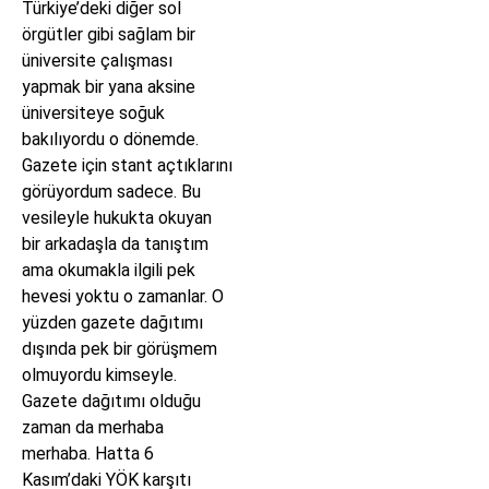
Türkiye’deki diğer sol
örgütler gibi sağlam bir
üniversite çalışması
yapmak bir yana aksine
üniversiteye soğuk
bakılıyordu o dönemde.
Gazete için stant açtıklarını
görüyordum sadece. Bu
vesileyle hukukta okuyan
bir arkadaşla da tanıştım
ama okumakla ilgili pek
hevesi yoktu o zamanlar. O
yüzden gazete dağıtımı
dışında pek bir görüşmem
olmuyordu kimseyle.
Gazete dağıtımı olduğu
zaman da merhaba
merhaba. Hatta 6
Kasım’daki YÖK karşıtı