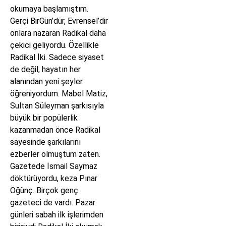
okumaya başlamıştım.
Gerçi BirGün’dür, Evrensel’dir
onlara nazaran Radikal daha
çekici geliyordu. Özellikle
Radikal İki. Sadece siyaset
de değil, hayatın her
alanından yeni şeyler
öğreniyordum. Mabel Matiz,
Sultan Süleyman şarkısıyla
büyük bir popülerlik
kazanmadan önce Radikal
sayesinde şarkılarını
ezberler olmuştum zaten.
Gazetede İsmail Saymaz
döktürüyordu, keza Pınar
Öğünç. Birçok genç
gazeteci de vardı. Pazar
günleri sabah ilk işlerimden