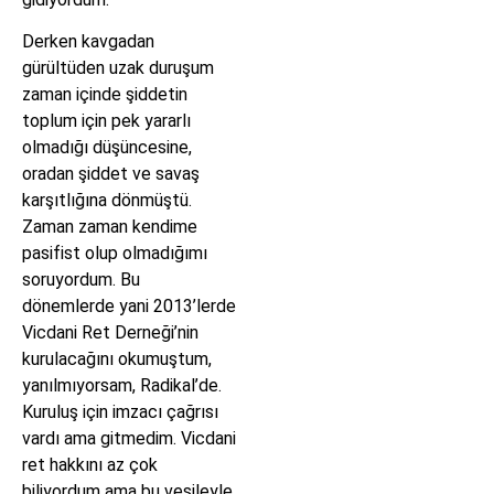
Derken kavgadan
gürültüden uzak duruşum
zaman içinde şiddetin
toplum için pek yararlı
olmadığı düşüncesine,
oradan şiddet ve savaş
karşıtlığına dönmüştü.
Zaman zaman kendime
pasifist olup olmadığımı
soruyordum. Bu
dönemlerde yani 2013’lerde
Vicdani Ret Derneği’nin
kurulacağını okumuştum,
yanılmıyorsam, Radikal’de.
Kuruluş için imzacı çağrısı
vardı ama gitmedim. Vicdani
ret hakkını az çok
biliyordum ama bu vesileyle