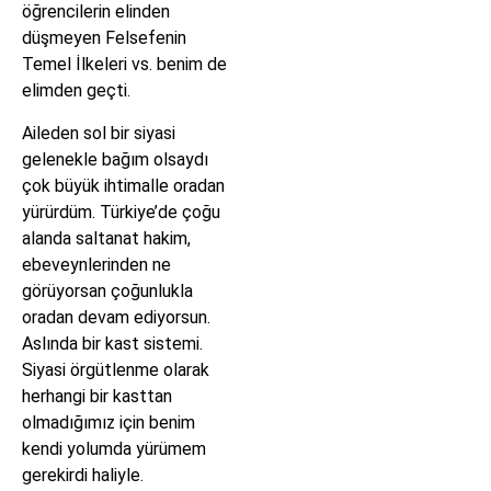
öğrencilerin elinden
düşmeyen Felsefenin
Temel İlkeleri vs. benim de
elimden geçti.
Aileden sol bir siyasi
gelenekle bağım olsaydı
çok büyük ihtimalle oradan
yürürdüm. Türkiye’de çoğu
alanda saltanat hakim,
ebeveynlerinden ne
görüyorsan çoğunlukla
oradan devam ediyorsun.
Aslında bir kast sistemi.
Siyasi örgütlenme olarak
herhangi bir kasttan
olmadığımız için benim
kendi yolumda yürümem
gerekirdi haliyle.