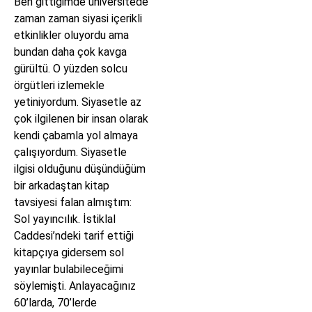
Ben gittiğimde üniversitede
zaman zaman siyasi içerikli
etkinlikler oluyordu ama
bundan daha çok kavga
gürültü. O yüzden solcu
örgütleri izlemekle
yetiniyordum. Siyasetle az
çok ilgilenen bir insan olarak
kendi çabamla yol almaya
çalışıyordum. Siyasetle
ilgisi olduğunu düşündüğüm
bir arkadaştan kitap
tavsiyesi falan almıştım:
Sol yayıncılık. İstiklal
Caddesi’ndeki tarif ettiği
kitapçıya gidersem sol
yayınlar bulabileceğimi
söylemişti. Anlayacağınız
60’larda, 70’lerde