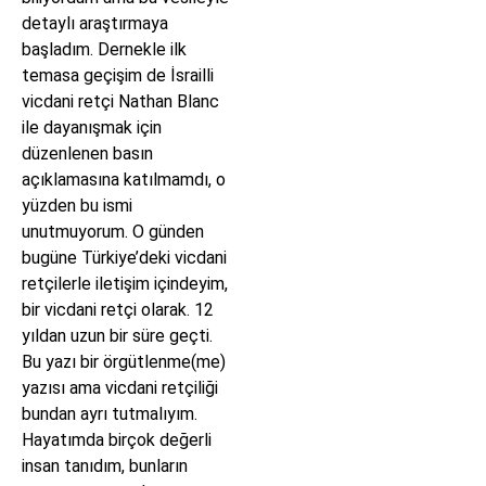
detaylı araştırmaya
başladım. Dernekle ilk
temasa geçişim de İsrailli
vicdani retçi Nathan Blanc
ile dayanışmak için
düzenlenen basın
açıklamasına katılmamdı, o
yüzden bu ismi
unutmuyorum. O günden
bugüne Türkiye’deki vicdani
retçilerle iletişim içindeyim,
bir vicdani retçi olarak. 12
yıldan uzun bir süre geçti.
Bu yazı bir örgütlenme(me)
yazısı ama vicdani retçiliği
bundan ayrı tutmalıyım.
Hayatımda birçok değerli
insan tanıdım, bunların