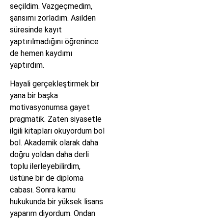
seçildim. Vazgeçmedim,
şansımı zorladım. Asilden
süresinde kayıt
yaptırılmadığını öğrenince
de hemen kaydımı
yaptırdım.
Hayali gerçekleştirmek bir
yana bir başka
motivasyonumsa gayet
pragmatik. Zaten siyasetle
ilgili kitapları okuyordum bol
bol. Akademik olarak daha
doğru yoldan daha derli
toplu ilerleyebilirdim,
üstüne bir de diploma
cabası. Sonra kamu
hukukunda bir yüksek lisans
yaparım diyordum. Ondan