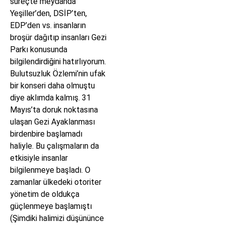
süreçte meydanda
Yeşiller’den, DSİP’ten,
EDP’den vs. insanların
broşür dağıtıp insanları Gezi
Parkı konusunda
bilgilendirdiğini hatırlıyorum.
Bulutsuzluk Özlemi’nin ufak
bir konseri daha olmuştu
diye aklımda kalmış. 31
Mayıs’ta doruk noktasına
ulaşan Gezi Ayaklanması
birdenbire başlamadı
haliyle. Bu çalışmaların da
etkisiyle insanlar
bilgilenmeye başladı. O
zamanlar ülkedeki otoriter
yönetim de oldukça
güçlenmeye başlamıştı
(Şimdiki halimizi düşününce