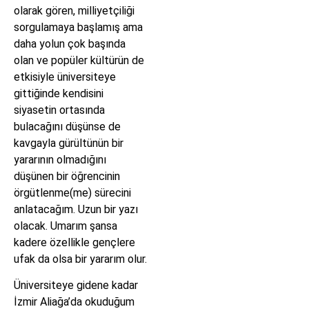
olarak gören, milliyetçiliği
sorgulamaya başlamış ama
daha yolun çok başında
olan ve popüler kültürün de
etkisiyle üniversiteye
gittiğinde kendisini
siyasetin ortasında
bulacağını düşünse de
kavgayla gürültünün bir
yararının olmadığını
düşünen bir öğrencinin
örgütlenme(me) sürecini
anlatacağım. Uzun bir yazı
olacak. Umarım şansa
kadere özellikle gençlere
ufak da olsa bir yararım olur.
Üniversiteye gidene kadar
İzmir Aliağa’da okuduğum