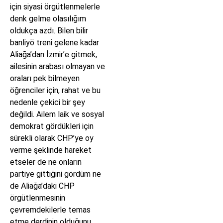
için siyasi örgütlenmelerle
denk gelme olasılığım
oldukça azdı. Bilen bilir
banliyö treni gelene kadar
Aliağa’dan İzmir’e gitmek,
ailesinin arabası olmayan ve
oraları pek bilmeyen
öğrenciler için, rahat ve bu
nedenle çekici bir şey
değildi. Ailem laik ve sosyal
demokrat gördükleri için
sürekli olarak CHP’ye oy
verme şeklinde hareket
etseler de ne onların
partiye gittiğini gördüm ne
de Aliağa’daki CHP
örgütlenmesinin
çevremdekilerle temas
etme derdinin olduğunu.