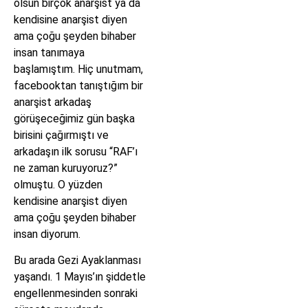
olsun birçok anarşist ya da
kendisine anarşist diyen
ama çoğu şeyden bihaber
insan tanımaya
başlamıştım. Hiç unutmam,
facebooktan tanıştığım bir
anarşist arkadaş
görüşeceğimiz gün başka
birisini çağırmıştı ve
arkadaşın ilk sorusu “RAF’ı
ne zaman kuruyoruz?”
olmuştu. O yüzden
kendisine anarşist diyen
ama çoğu şeyden bihaber
insan diyorum.
Bu arada Gezi Ayaklanması
yaşandı. 1 Mayıs’ın şiddetle
engellenmesinden sonraki