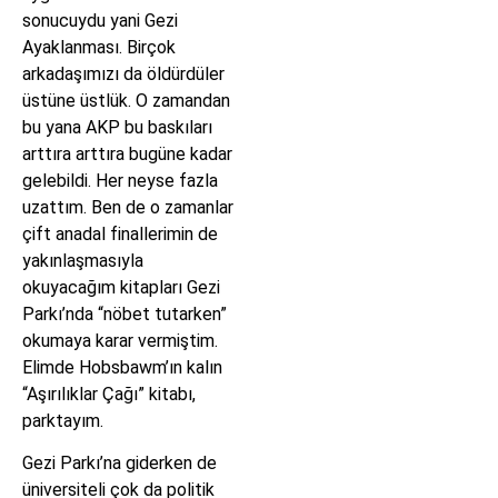
sonucuydu yani Gezi
Ayaklanması. Birçok
arkadaşımızı da öldürdüler
üstüne üstlük. O zamandan
bu yana AKP bu baskıları
arttıra arttıra bugüne kadar
gelebildi. Her neyse fazla
uzattım. Ben de o zamanlar
çift anadal finallerimin de
yakınlaşmasıyla
okuyacağım kitapları Gezi
Parkı’nda “nöbet tutarken”
okumaya karar vermiştim.
Elimde Hobsbawm’ın kalın
“Aşırılıklar Çağı” kitabı,
parktayım.
Gezi Parkı’na giderken de
üniversiteli çok da politik