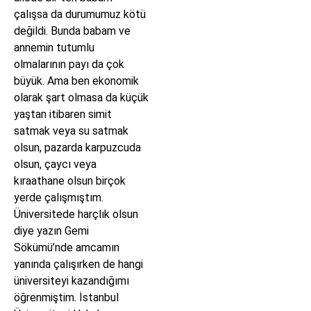
çalışsa da durumumuz kötü
değildi. Bunda babam ve
annemin tutumlu
olmalarının payı da çok
büyük. Ama ben ekonomik
olarak şart olmasa da küçük
yaştan itibaren simit
satmak veya su satmak
olsun, pazarda karpuzcuda
olsun, çaycı veya
kıraathane olsun birçok
yerde çalışmıştım.
Üniversitede harçlık olsun
diye yazın Gemi
Sökümü’nde amcamın
yanında çalışırken de hangi
üniversiteyi kazandığımı
öğrenmiştim. İstanbul