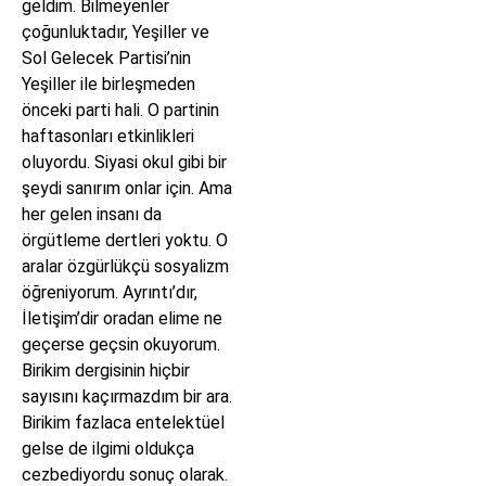
geldim. Bilmeyenler
çoğunluktadır, Yeşiller ve
Sol Gelecek Partisi’nin
Yeşiller ile birleşmeden
önceki parti hali. O partinin
haftasonları etkinlikleri
oluyordu. Siyasi okul gibi bir
şeydi sanırım onlar için. Ama
her gelen insanı da
örgütleme dertleri yoktu. O
aralar özgürlükçü sosyalizm
öğreniyorum. Ayrıntı’dır,
İletişim’dir oradan elime ne
geçerse geçsin okuyorum.
Birikim dergisinin hiçbir
sayısını kaçırmazdım bir ara.
Birikim fazlaca entelektüel
gelse de ilgimi oldukça
cezbediyordu sonuç olarak.