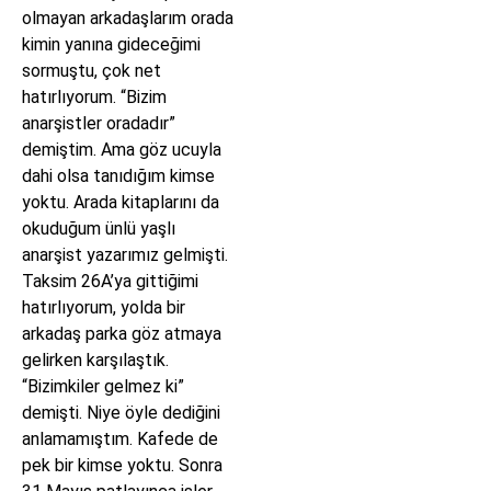
olmayan arkadaşlarım orada
kimin yanına gideceğimi
sormuştu, çok net
hatırlıyorum. “Bizim
anarşistler oradadır”
demiştim. Ama göz ucuyla
dahi olsa tanıdığım kimse
yoktu. Arada kitaplarını da
okuduğum ünlü yaşlı
anarşist yazarımız gelmişti.
Taksim 26A’ya gittiğimi
hatırlıyorum, yolda bir
arkadaş parka göz atmaya
gelirken karşılaştık.
“Bizimkiler gelmez ki”
demişti. Niye öyle dediğini
anlamamıştım. Kafede de
pek bir kimse yoktu. Sonra