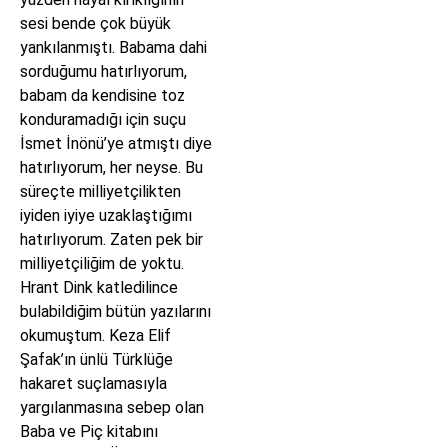
sesi bende çok büyük
yankılanmıştı. Babama dahi
sorduğumu hatırlıyorum,
babam da kendisine toz
konduramadığı için suçu
İsmet İnönü’ye atmıştı diye
hatırlıyorum, her neyse. Bu
süreçte milliyetçilikten
iyiden iyiye uzaklaştığımı
hatırlıyorum. Zaten pek bir
milliyetçiliğim de yoktu.
Hrant Dink katledilince
bulabildiğim bütün yazılarını
okumuştum. Keza Elif
Şafak’ın ünlü Türklüğe
hakaret suçlamasıyla
yargılanmasına sebep olan
Baba ve Piç kitabını